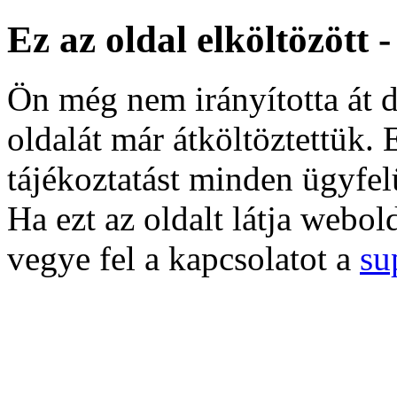
Ez az oldal elköltözött 
Ön még nem irányította át d
oldalát már átköltöztettük. 
tájékoztatást minden ügyfel
Ha ezt az oldalt látja webol
vegye fel a kapcsolatot a
su